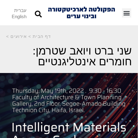
עברית
English
דף הבית
>
אירועים
>
שני ברט ויואב שטרמן:
חומרים אינטליגנטיים