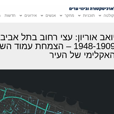
ולטה
תוכניות
מחקר
אנשים
אירועים
חדשות
מ
ואב אוריון: עצי רחוב בתל אביב,
1948-1909 – הצמחת עמוד ה
אקלימי של העיר