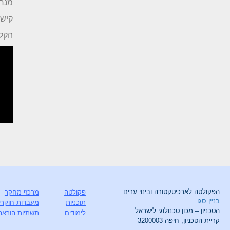
מנחה
קישו
הקל
הפקולטה לארכיטקטורה ובינוי ערים
פקולטה
מרכזי מחקר
בניין סגו
תוכניות
מעבדות חוקרי
הטכניון – מכון טכנולוגי לישראל
לימודים
תשתיות הוראה
קריית הטכניון, חיפה 3200003