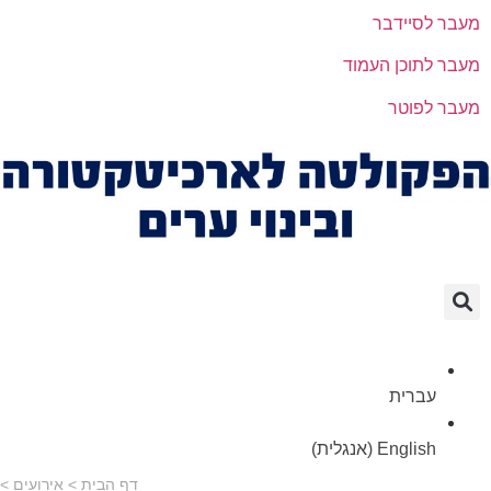
מעבר לסיידבר
מעבר לתוכן העמוד
מעבר לפוטר
דף הבית
מידע שימושי
עבודות סטודנטים
עברית
English
(
אנגלית
)
דף הבית
>
אירועים
>