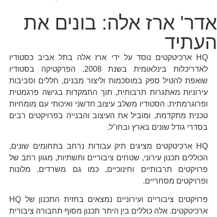
אדר' ארז אלה: בונים את
העתיד
HQ ארכיטקטים נוסד על ידי ארז אלה בתל אביב כסטודיו
לאדריכלות בינלאומית בשנת 2008. הפרקטיקה בסטודיו
שואפת להטיל ספק במוסכמות וליצור מבנים, חללים וסביבות
עירוניות מאתגרות תרבותית, תוך התמקדות בגישה פרגמטית
ופרוגרמתית. הסטודיו משלב עיצוב חדשני ואיכותי עם מומחיות
טכנית מתקדמת, ומוביל את העיצוב והבנייה בפרויקטים רבים
בסדרי גודל שונים בארץ ובחו"ל.
HQ ארכיטקטים מציגים תיק עבודות נרחב בתחומים שונים,
הכוללים תכנון עירוני, שטחים ציבוריים ותשתיות, מגוון רחב של
פרויקטים תרבותיים וחינוכיים, כמו גם משרדים, מלונות
ופרויקטים מסחריים.
פרויקטים ציבוריים ועירוניים נמצאים בחזית התכנון של HQ
ארכיטקטים. אלה כוללים בין היתר תכנון מסוף תחבורה ציבורית