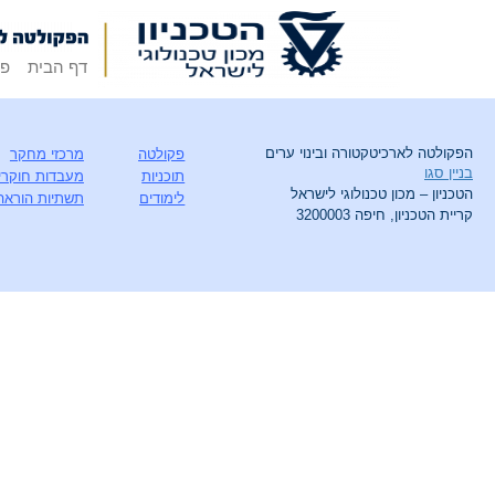
דף הבית
פק
הפקולטה לארכיטקטורה ובינוי ערים
פקולטה
מרכזי מחקר
בניין סגו
תוכניות
מעבדות חוקרי
הטכניון – מכון טכנולוגי לישראל
לימודים
תשתיות הוראה
קריית הטכניון, חיפה 3200003