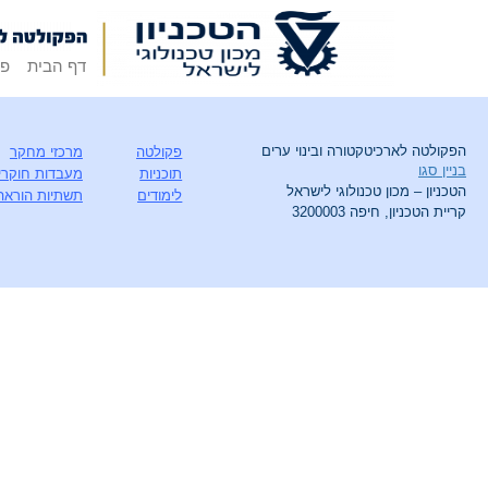
דף הבית
פק
הפקולטה לארכיטקטורה ובינוי ערים
פקולטה
מרכזי מחקר
בניין סגו
תוכניות
מעבדות חוקרי
הטכניון – מכון טכנולוגי לישראל
לימודים
תשתיות הוראה
קריית הטכניון, חיפה 3200003