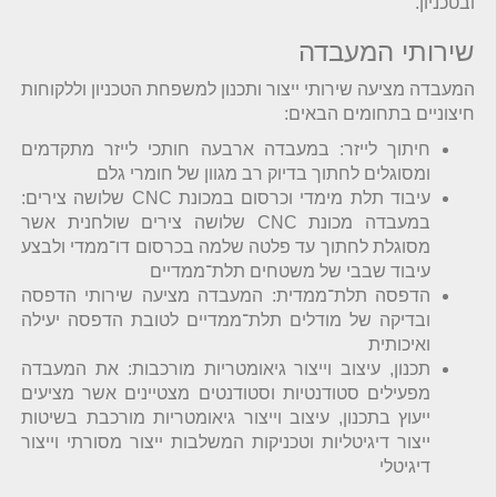
ובטכניון.
שירותי המעבדה
המעבדה מציעה שירותי ייצור ותכנון למשפחת הטכניון וללקוחות
חיצוניים בתחומים הבאים:
חיתוך לייזר: במעבדה ארבעה חותכי לייזר מתקדמים
ומסוגלים לחתוך בדיוק רב מגוון של חומרי גלם
עיבוד תלת מימדי וכרסום במכונת CNC שלושה צירים:
במעבדה מכונת CNC שלושה צירים שולחנית אשר
מסוגלת לחתוך עד פלטה שלמה בכרסום דו־ממדי ולבצע
עיבוד שבבי של משטחים תלת־ממדיים
הדפסה תלת־ממדית: המעבדה מציעה שירותי הדפסה
ובדיקה של מודלים תלת־ממדיים לטובת הדפסה יעילה
ואיכותית
תכנון, עיצוב וייצור גיאומטריות מורכבות: את המעבדה
מפעילים סטודנטיות וסטודנטים מצטיינים אשר מציעים
ייעוץ בתכנון, עיצוב וייצור גיאומטריות מורכבת בשיטות
ייצור דיגיטליות וטכניקות המשלבות ייצור מסורתי וייצור
דיגיטלי