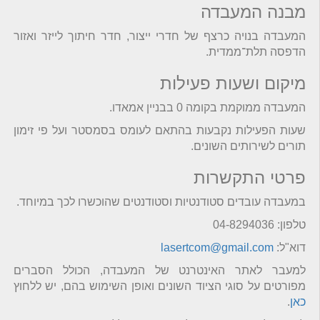
מבנה המעבדה
המעבדה בנויה כרצף של חדרי ייצור, חדר חיתוך לייזר ואזור
הדפסה תלת־ממדית.
מיקום ושעות פעילות
המעבדה ממוקמת בקומה 0 בבניין אמאדו.
שעות הפעילות נקבעות בהתאם לעומס בסמסטר ועל פי זימון
תורים לשירותים השונים.
פרטי התקשרות
במעבדה עובדים סטודנטיות וסטודנטים שהוכשרו לכך במיוחד.
טלפון: 04-8294036
דוא"ל:
lasertcom@gmail.com
למעבר לאתר האינטרנט של המעבדה, הכולל הסברים
מפורטים על סוגי הציוד השונים ואופן השימוש בהם, יש ללחוץ
כאן
.