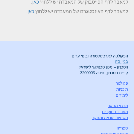
למעבר לדף הפייסבוק של המעבדה יש ללחוץ
כאן
.
למעבר לדף האינסטגרם של המעבדה יש ללחוץ
כאן
.
הפקולטה לארכיטקטורה ובינוי ערים
בניין סגו
הטכניון – מכון טכנולוגי לישראל
קריית הטכניון, חיפה 3200003
פקולטה
תוכניות
לימודים
מרכזי מחקר
מעבדות חוקרים
תשתיות הוראה ומחקר
ספרייה