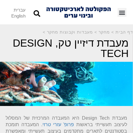
עברית
English
דף הבית
>
מחקר
>
מעבדות וקבוצות מחקר
>
מעבדת דיזיין טק, DESIGN
TECH
מעבדת Design Tech היא המעבדה המרכזית של המסלול
לעיצוב תעשייתי בראשות
פרופ' עזרי טרזי
. המעבדה תומכת
בסטודנטים לתארים מתקדמים בעיצוב תעשייתי ומאפשרת