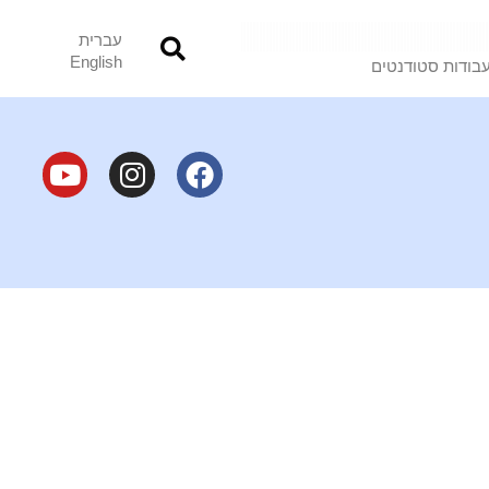
עברית
English
בודות סטודנטים