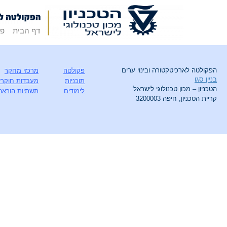
דף הבית
פק
הפקולטה לארכיטקטורה ובינוי ערים
פקולטה
מרכזי מחקר
בניין סגו
תוכניות
מעבדות חוקרי
הטכניון – מכון טכנולוגי לישראל
לימודים
תשתיות הוראה
קריית הטכניון, חיפה 3200003