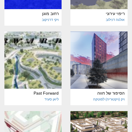
ריפוי עירוני
רחוב מוגן
אולגה דנילוב
ויקי דרניקוב
הסיפור של חווה
Past Forward
ויק (ויקטוריה) לפוטקה
ליאן סעיד