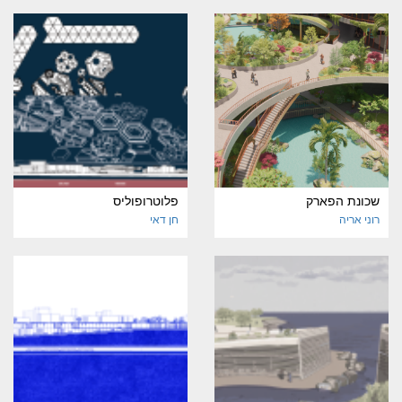
שכונת הפארק
פלוטרופוליס
רוני אריה
חן דאי