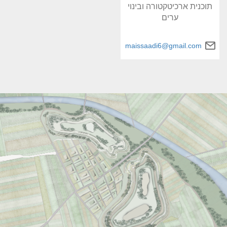
תוכנית ארכיטקטורה ובינוי
ערים
maissaadi6@gmail.com