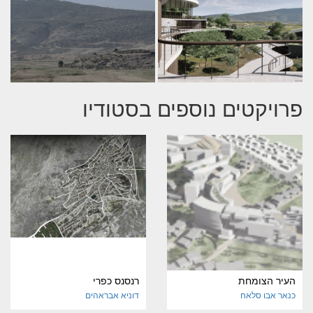
פרויקטים נוספים בסטודיו
העיר הצומחת
רנסנס כפרי
כנאר אבו סלאח
דוניא אבראהים