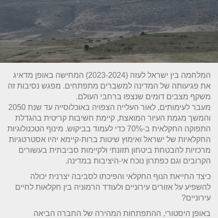
המלחמה בין ישראל לעזה (2023-2024) המחישה באופן מדאיג
את פגיעותה של המדינה למשברים מתפתחים. מפגש נסיבות זה
משקף מצבים דומים שנצפו ברחבי העולם.
מעבר לעימותים, לאור העלייה הצפויה באוכלוסייה עד שנת 2050
והמשך מגמת העיור המואצת, קיימת חשיבות קריטית בהגדלת
התפוקה החקלאית ב-70% כדי לעמוד בביקוש. מינוף הטכנולוגיות
החקלאיות של ישראל ואימוץ שיטות ברות-קיימא יהיו אסטרטגיות
מרכזיות להבטחת ביטחון תזונתי ולקיימות סביבתית בעשורים
הקרובים וגם כפתרון נוכח אי-היציבות במדינה.
כיצד החייאת הנוף החקלאי והפיכתו לסביבה יצרנית יכולה
להשפיע על אזורים עירוניים ולעודד הרמוניה בין חקלאות לחיים
עירוניים?
באופן היסטורי, ההתפתחות המהירה של החברה הביאה