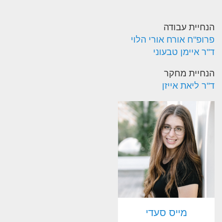
הנחיית עבודה
פרופ"ח אורח אורי הלוי
ד"ר איימן טבעוני
הנחיית מחקר
ד"ר ליאת אייזן
מייס סעדי