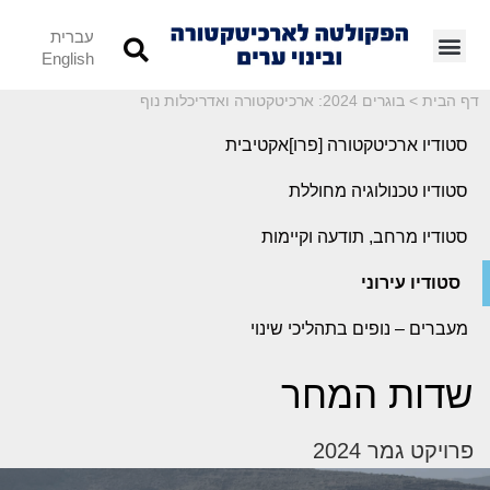
עברית
English
דף הבית
>
בוגרים 2024: ארכיטקטורה ואדריכלות נוף
סטודיו ארכיטקטורה [פרו]אקטיבית
סטודיו טכנולוגיה מחוללת
סטודיו מרחב, תודעה וקיימות
סטודיו עירוני
מעברים – נופים בתהליכי שינוי
שדות המחר
פרויקט גמר 2024