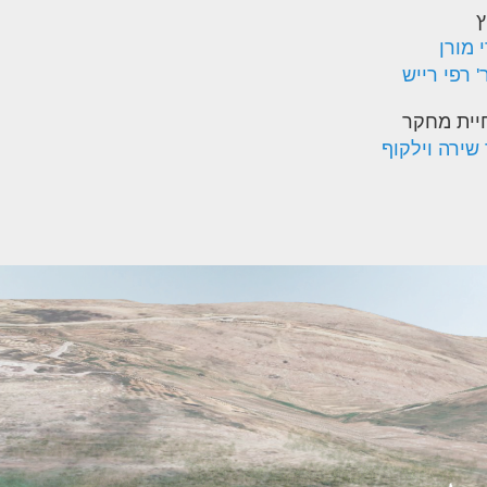
ץ
 מורן
 רפי רייש
יית מחקר
 שירה וילקוף