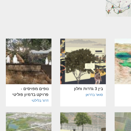
בין 3 גדרות וחלון
נופים מפויסים -
פרויקט בדמיון פוליטי
סואר בדראן
דרור בלילטי