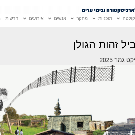
ולטה
תוכניות
מחקר
אנשים
אירועים
חדשות
מ
יל זהות הגולן
ט גמר 2025