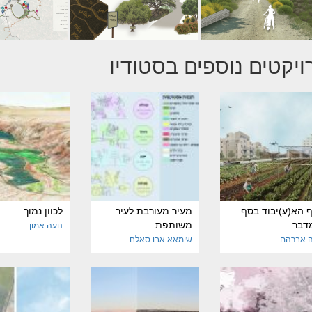
ויקטים נוספים בסטודיו
 הא(ע)יבוד בסף
מעיר מעורבת לעיר
לכוון נמוך
דבר
משותפת
נועה אמון
 אברהם
שימאא אבו סאלח