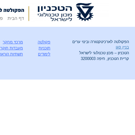
דף הבית
פק
הפקולטה לארכיטקטורה ובינוי ערים
פקולטה
מרכזי מחקר
בניין סגו
תוכניות
מעבדות חוקרי
הטכניון – מכון טכנולוגי לישראל
לימודים
תשתיות הוראה
קריית הטכניון, חיפה 3200003