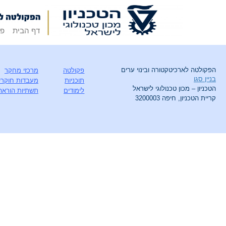
דף הבית
פק
הפקולטה לארכיטקטורה ובינוי ערים
פקולטה
מרכזי מחקר
בניין סגו
תוכניות
מעבדות חוקרי
הטכניון – מכון טכנולוגי לישראל
לימודים
תשתיות הוראה
קריית הטכניון, חיפה 3200003