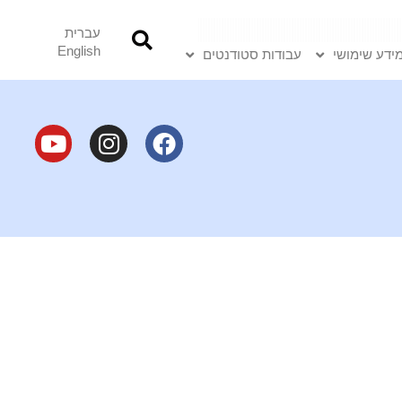
עברית
English
ידע שימושי
עבודות סטודנטים