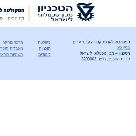
דף הבית
פק
הפקולטה לארכיטקטורה ובינוי ערים
פקולטה
מרכזי מחקר
בניין סגו
תוכניות
מעבדות חוקרי
הטכניון – מכון טכנולוגי לישראל
לימודים
תשתיות הוראה
קריית הטכניון, חיפה 3200003