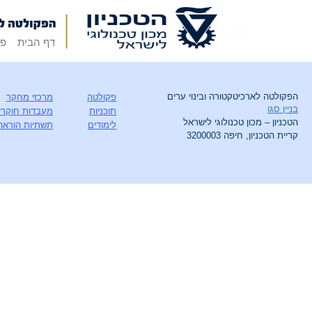
דף הבית
פק
הפקולטה לארכיטקטורה ובינוי ערים
פקולטה
מרכזי מחקר
בניין סגו
תוכניות
מעבדות חוקרי
הטכניון – מכון טכנולוגי לישראל
לימודים
תשתיות הוראה
קריית הטכניון, חיפה 3200003