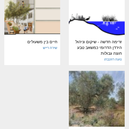
זרימה חדשה - שיקום וניהול
חיים בין משעולים
הירדן הדרומי כמשאב טבע
שירה רייש
חוצה גבולות
נועה רוזנברג