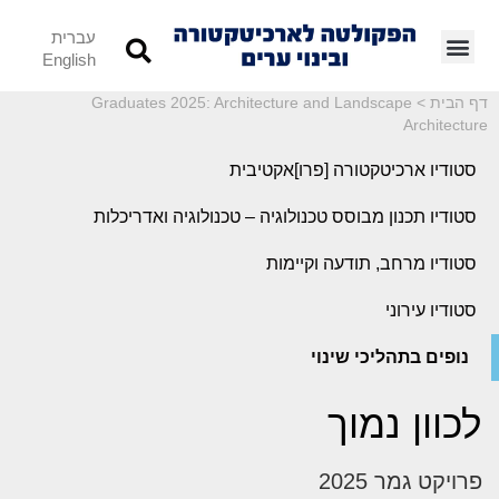
עברית
English
דף הבית
>
Graduates 2025: Architecture and Landscape
Architecture
סטודיו ארכיטקטורה [פרו]אקטיבית
סטודיו תכנון מבוסס טכנולוגיה – טכנולוגיה ואדריכלות
סטודיו מרחב, תודעה וקיימות
סטודיו עירוני
נופים בתהליכי שינוי
לכוון נמוך
פרויקט גמר 2025