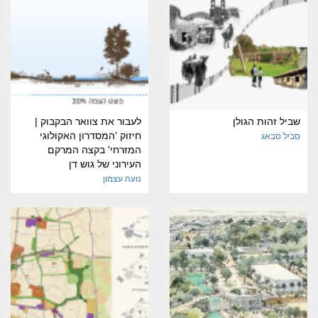
שביל זהות הגולן
לעבור את צוואר הבקבוק |
חיזוק 'המסדרון האקולוגי
סביל סבאג
המזרחי' בקצה המרקם
העירוני של גוש דן
נועה עצמון