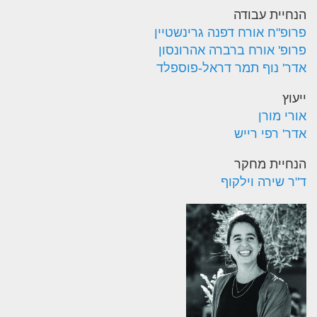
הנחיית עבודה
פרופ"ח אורח דפנה גרינשטיין
פרופ' אורח ברברה אהרונסון
אדר' נוף תמר דראל-פוספלד
ייעוץ
אורי מורן
אדר' רפי רייש
הנחיית מחקר
ד"ר שירה וילקוף