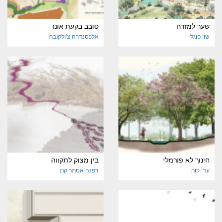
שער למזרח
סובב בקעת אונו
שון פוגל
אלכסנדרה צ'ולקובה
חינוך לא פורמלי
בין מצוק לתקווה
עדי קורן
דפנה אסתר קרן