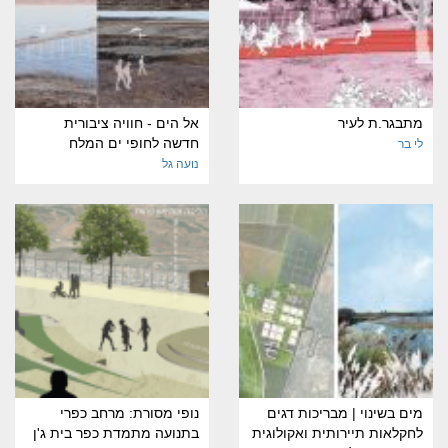
מתבגר.ת לעיר
אל הים - חוויה ציבורית
חדשה לחופי ים המלח
לי בר
נועה גל
מים בשינוי | מבריכות דגים
נופי מסורת: מרחב כפרי
לחקלאות תיירותית ואקולוגית
בתנועה מתמדת כפר בית ג'ן