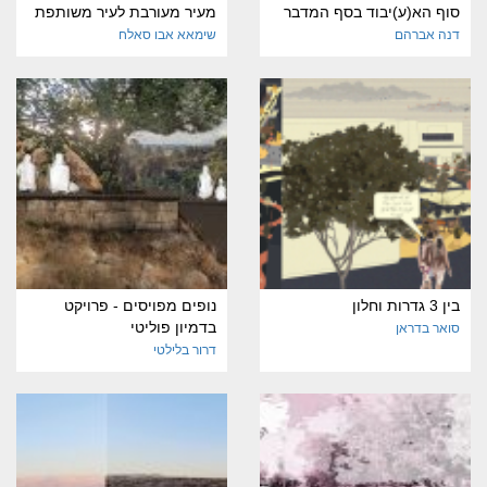
סוף הא(ע)יבוד בסף המדבר
מעיר מעורבת לעיר משותפת
דנה אברהם
שימאא אבו סאלח
בין 3 גדרות וחלון
נופים מפויסים - פרויקט
בדמיון פוליטי
סואר בדראן
דרור בלילטי