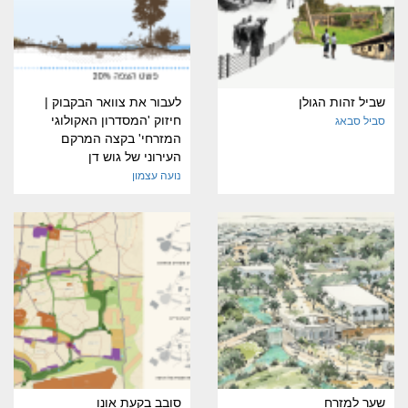
שביל זהות הגולן
לעבור את צוואר הבקבוק |
חיזוק 'המסדרון האקולוגי
סביל סבאג
המזרחי' בקצה המרקם
העירוני של גוש דן
נועה עצמון
שער למזרח
סובב בקעת אונו