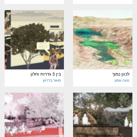
לכוון נמוך
בין 3 גדרות וחלון
נועה אמון
סואר בדראן