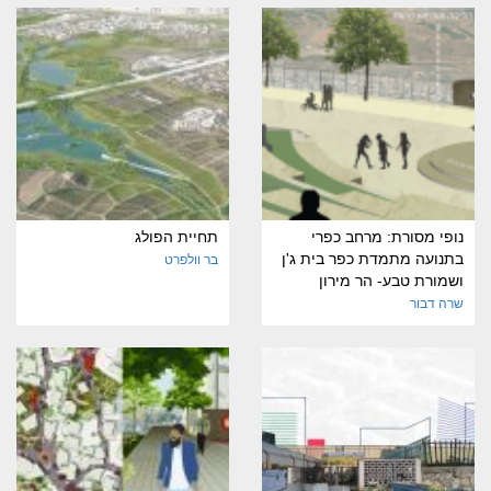
נופי מסורת: מרחב כפרי
תחיית הפולג
בתנועה מתמדת כפר בית ג'ן
בר וולפרט
ושמורת טבע- הר מירון
שרה דבור