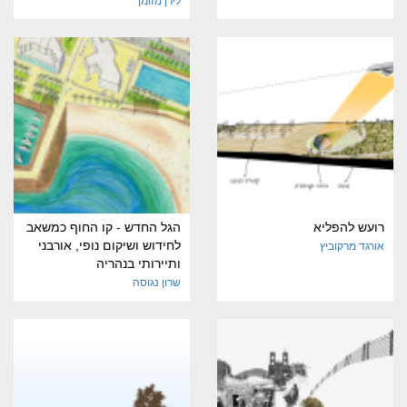
לירן מזומן
רועש להפליא
הגל החדש - קו החוף כמשאב
לחידוש ושיקום נופי, אורבני
אורגד מרקוביץ
ותיירותי בנהריה
שרון נגוסה