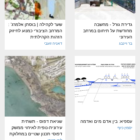
גדירת גורל - מחשבה
שער לקהילה | בוסתן אלמרג’ :
מחודשת על תיחום במרחב
המרחב הציבורי כמנוע לחיזוק
העירוני
הזהות הקהילתית
בר ויינבג
דאניה זועבי
עספיא: בין אדם מים ואדמה
שגיאת דפוס - תשתית
עירונית-נופית לאיחוי ממשק
יסמין כיוף
דפוסי תכנון שנויים במחלוקת