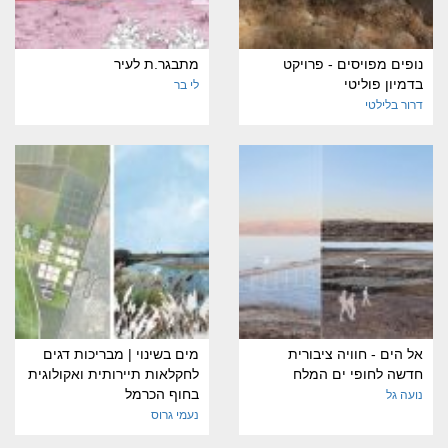
נופים מפויסים - פרויקט
מתבגר.ת לעיר
בדמיון פוליטי
לי בר
דרור בלילטי
אל הים - חוויה ציבורית
מים בשינוי | מבריכות דגים
חדשה לחופי ים המלח
לחקלאות תיירותית ואקולוגית
בחוף הכרמל
נועה גל
נעמי גרוס