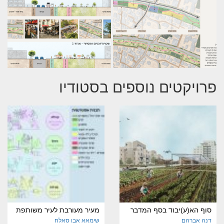
פרויקטים נוספים בסטודיו
סוף הא(ע)יבוד בסף המדבר
מעיר מעורבת לעיר משותפת
דנה אברהם
שימאא אבו סאלח