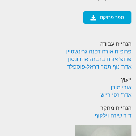
ספר פרויקט
הנחיית עבודה
פרופ"ח אורח דפנה גרינשטיין
פרופ' אורח ברברה אהרונסון
אדר' נוף תמר דראל-פוספלד
ייעוץ
אורי מורן
אדר' רפי רייש
הנחיית מחקר
ד"ר שירה וילקוף