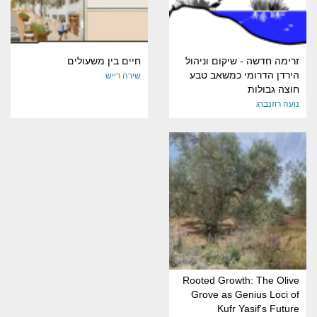
זרימה חדשה - שיקום וניהול
חיים בין משעולים
הירדן הדרומי כמשאב טבע
שירה רייש
חוצה גבולות
נועה רוזנברג
Rooted Growth: The Olive
Grove as Genius Loci of
Kufr Yasif's Future