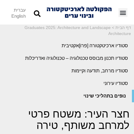
עברית
English
דף הבית
>
Graduates 2025: Architecture and Landscape
Architecture
סטודיו ארכיטקטורה [פרו]אקטיבית
סטודיו תכנון מבוסס טכנולוגיה – טכנולוגיה ואדריכלות
סטודיו מרחב, תודעה וקיימות
סטודיו עירוני
נופים בתהליכי שינוי
חצר העיר: משטח פרטי
למרחב משותף, טירה