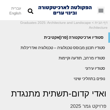
עברית
English
דף הבית
>
Graduates 2025: Architecture and Landscape
Architecture
סטודיו ארכיטקטורה [פרו]אקטיבית
סטודיו תכנון מבוסס טכנולוגיה – טכנולוגיה ואדריכלות
סטודיו מרחב, תודעה וקיימות
סטודיו עירוני
נופים בתהליכי שינוי
ואדי קדום-תשתית מתנגדת
פרויקט גמר 2025