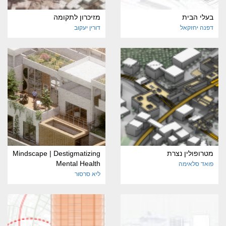
בעלי הבית
מזיכרון לתקומה
דפנה יחזקאל
דורין יעקוב
מטרופולין נצרת
Mindscape | Destigmatizing
Mental Health
פואד סלאימה
ליא סרסור