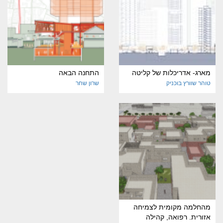
מארג- אדריכלות של קליטה
התחנה הבאה
טוהר שוורץ בוכניק
שרון שחר
מהחלמה מקומית לצמיחה
אזורית. רפואה, קהילה