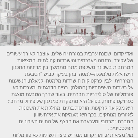
ואדי קדום, שכונה ערבית במזרח ירושלים, עוצבה לאורך עשורים
של עקירה, הזנחה מערכתית והישרדות קהילתית. המציאות
המרחבית בשכונה משקפת מתח מתמשך בין מדיניות התכנון
הישראלית מלמעלה–למטה ובהן בעיקר כביש "הטבעת
המזרחית" לבין פרקטיקות הישרדות מלמטה–למעלה, הנשענות
על רשתות משפחתיות (חמולה), בנייה הדרגתית ומערכות לא
פורמליות של סולידריות חברתית. בעוד שדרך הטבעת מוצגת
כפרויקט פיתוח, בפועל היא מתפקדת כמנגנון של פירוק מרחבי:
היא מפקיעה קרקעות, הורסת בתים ומחלקת את השכונות
לאזורים מנותקים. בכך היא מעמיקה את אי־השוויון
החברתי־מרחבי ומערערת את הרצף של החיים העירוניים
הפלסטיניים.
מול מציאות זו, ואדי קדום ממחיש כיצד תשתיות לא פורמליות