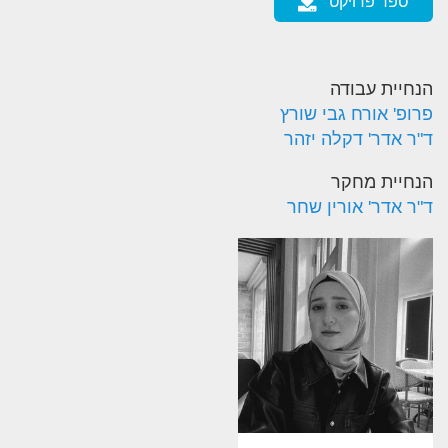
ספר פרויקט
הנחיית עבודה
פרופ' אורח גבי שורץ
ד"ר אדר' דקלה יזהר
הנחיית מחקר
ד"ר אדר' אורין שחר