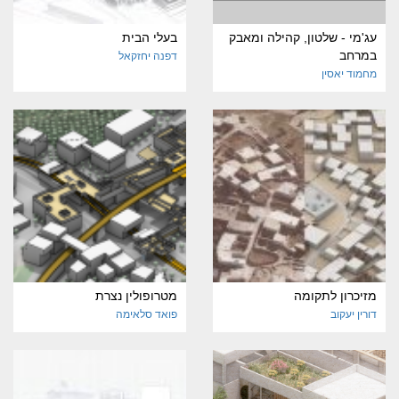
עג'מי - שלטון, קהילה ומאבק
בעלי הבית
במרחב
דפנה יחזקאל
מחמוד יאסין
מזיכרון לתקומה
מטרופולין נצרת
דורין יעקוב
פואד סלאימה