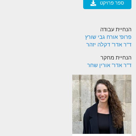
ספר פרויקט
הנחיית עבודה
פרופ' אורח גבי שורץ
ד"ר אדר' דקלה יזהר
הנחיית מחקר
ד"ר אדר' אורין שחר