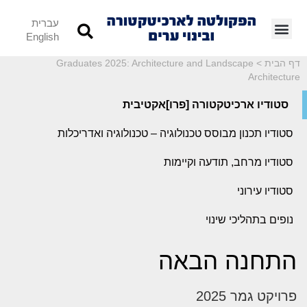
עברית
English
דף הבית
>
Graduates 2025: Architecture and Landscape
Architecture
סטודיו ארכיטקטורה [פרו]אקטיבית
סטודיו תכנון מבוסס טכנולוגיה – טכנולוגיה ואדריכלות
סטודיו מרחב, תודעה וקיימות
סטודיו עירוני
נופים בתהליכי שינוי
התחנה הבאה
פרויקט גמר 2025