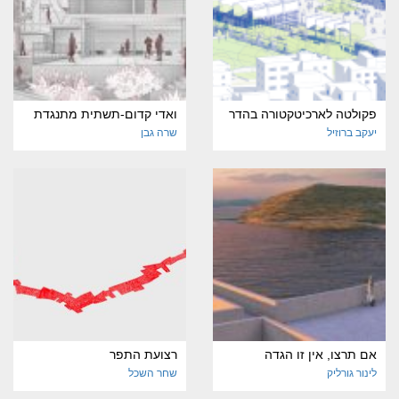
פקולטה לארכיטקטורה בהדר
ואדי קדום-תשתית מתנגדת
יעקב ברוזיל
שרה גבן
אם תרצו, אין זו הגדה
רצועת התפר
לינור גורליק
שחר השכל