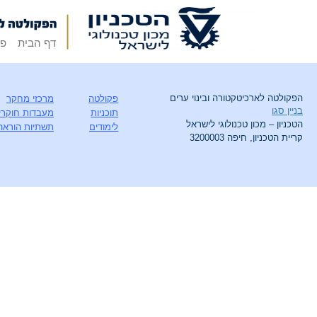
דף הבית
פק
הפקולטה לארכיטקטורה ובינוי ערים
פקולטה
מרכזי מחקר
בניין סגו
תוכניות
מעבדות חוקרי
הטכניון – מכון טכנולוגי לישראל
לימודים
תשתיות הוראה
קריית הטכניון, חיפה 3200003