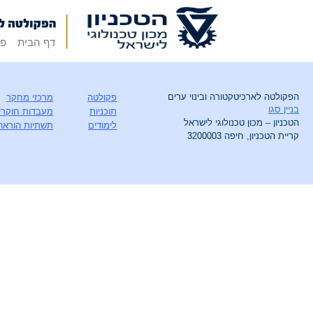
דף הבית
פק
הפקולטה לארכיטקטורה ובינוי ערים
פקולטה
מרכזי מחקר
בניין סגו
תוכניות
מעבדות חוקרי
הטכניון – מכון טכנולוגי לישראל
לימודים
תשתיות הוראה
קריית הטכניון, חיפה 3200003