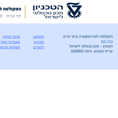
דף הבית
פק
הפקולטה לארכיטקטורה ובינוי ערים
פקולטה
מרכזי מחקר
בניין סגו
תוכניות
מעבדות חוקרי
הטכניון – מכון טכנולוגי לישראל
לימודים
תשתיות הוראה
קריית הטכניון, חיפה 3200003