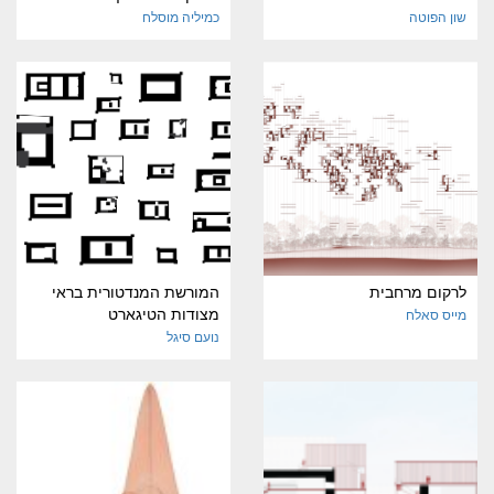
שון הפוטה
כמיליה מוסלח
לרקום מרחבית
המורשת המנדטורית בראי
מצודות הטיגארט
מייס סאלח
נועם סיגל