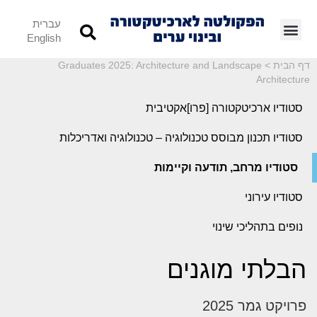
עברית
English
דף הבית
>
Graduates 2025: Architecture and Landscape
Architecture
סטודיו ארכיטקטורה [פרו]אקטיבית
סטודיו תכנון מבוסס טכנולוגיה – טכנולוגיה ואדריכלות
סטודיו מרחב, תודעה וקיימות
סטודיו עירוני
נופים בתהליכי שינוי
הבלתי מוגנים
פרויקט גמר 2025