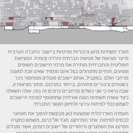
העדר תשתיות מיגון ציבוריות ופרטיות ביישובי החברה הערבית
מייצר מציאות של פגיעות חברתית וחרדה קיומית. המציאות
הפוליטית והחברתית מותירה את מרכזי היישובים חשופים
ופגיעים, והחיים מתנהלים בצל איום מתמיד שאינו זוכה למענה
מרחבי הולם. במקביל, אותם יישובים סובלים ממחסור ניכר
בשטחים ציבוריים פתוחים, בייחוד במרכזם. מתוך מציאות זו,
שבה נראה כי שני כשלים מרחביים כרוכים זה בזה, עולה השאלה
כיצד עשויה תשתיות הגנה אזרחית שתתווסף למרכזי היישובים
לשמש ככלי לפיתוח עירוני ולחיזוק הקשר החברתי.
העמדה האדריכלית שמוצעת כאן מבקשת להפוך את האתגר
לבסיס לפיתוח. אתר הפרויקט, מג'ד אל־כרום, משמש כמקרה
המייצג את האתגרים הייחודיים של יישובים דומים, אשר סובלים