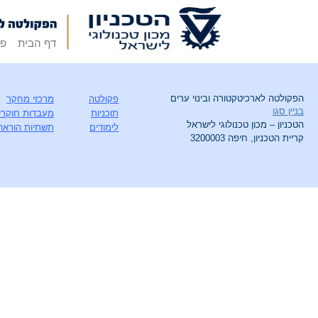
דף הבית
פק
הפקולטה לארכיטקטורה ובינוי ערים
פקולטה
מרכזי מחקר
בניין סגו
תוכניות
מעבדות חוקרי
הטכניון – מכון טכנולוגי לישראל
לימודים
תשתיות הוראה
קריית הטכניון, חיפה 3200003