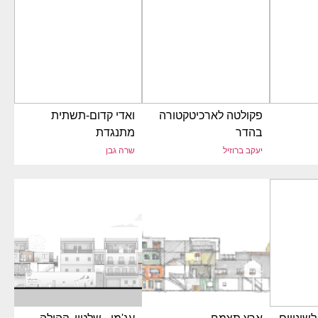
פקולטה לארכיטקטורה
ואדי קדום-תשתית
בהדר
מתנגדת
יעקב ברוזיל
שרה גבן