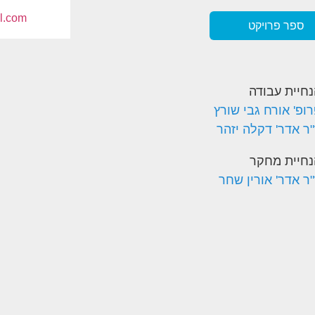
l.com
ספר פרויקט
חיית עבודה
ופ' אורח גבי שורץ
ר אדר' דקלה יזהר
נחיית מחקר
ר אדר' אורין שחר