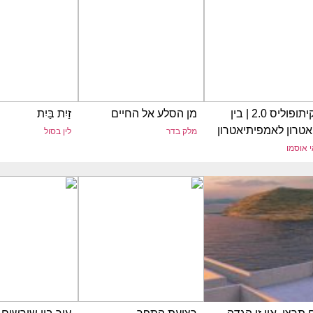
סקיתופוליס 2.0 | בין
מן הסלע אל החיים
זַיִת בַּיִת
אטרון לאמפיתיאטרון
מלק בדר
לין בסול
 אוסמו