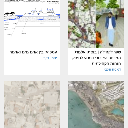
שער לקהילה | בוסתן אלמרג’ :
עספיא: בין אדם מים ואדמה
המרחב הציבורי כמנוע לחיזוק
יסמין כיוף
הזהות הקהילתית
דאניה זועבי