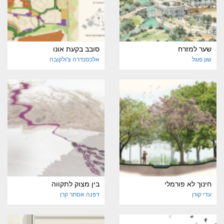
שער למזרח
סובב בקעת אונו
שון פוגל
אלכסנדרה צ'ולקובה
חינוך לא פורמלי
בין מצוק לתקווה
עדי קורן
דפנה אסתר קרן