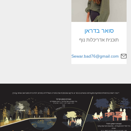
סואר בדראן
תוכנית אדריכלות נוף
Sewar.bad76@gmail.com