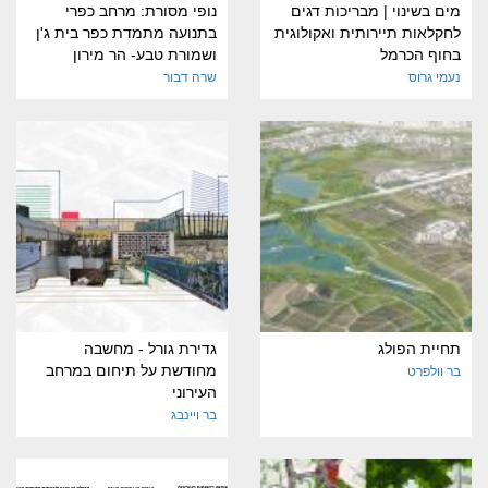
מים בשינוי | מבריכות דגים
נופי מסורת: מרחב כפרי
לחקלאות תיירותית ואקולוגית
בתנועה מתמדת כפר בית ג'ן
בחוף הכרמל
ושמורת טבע- הר מירון
נעמי גרוס
שרה דבור
תחיית הפולג
גדירת גורל - מחשבה
מחודשת על תיחום במרחב
בר וולפרט
העירוני
בר ויינבג