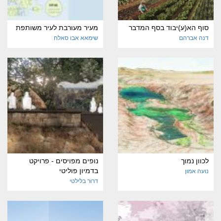
סוף הא(ע)יבוד בסף המדבר
מעיר מעורבת לעיר משותפת
דנה אברהם
שימאא אבו סאלח
לכוון נמוך
נופים מפויסים - פרויקט
בדמיון פוליטי
נועה אמון
דרור בלילטי