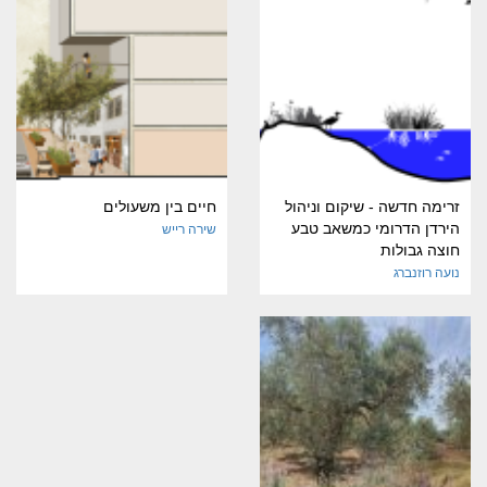
זרימה חדשה - שיקום וניהול
חיים בין משעולים
הירדן הדרומי כמשאב טבע
שירה רייש
חוצה גבולות
נועה רוזנברג