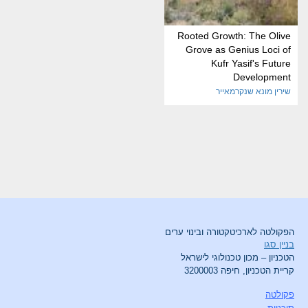
Rooted Growth: The Olive
Grove as Genius Loci of
Kufr Yasif's Future
Development
שירין מונא שנקרמאייר
הפקולטה לארכיטקטורה ובינוי ערים
בניין סגו
הטכניון – מכון טכנולוגי לישראל
קריית הטכניון, חיפה 3200003
פקולטה