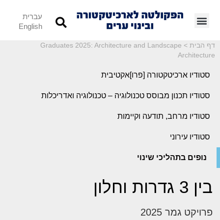
עברית
English
דף הבית
>
Graduates 2025: Architecture and Landscape
Architecture
סטודיו ארכיטקטורה [פרו]אקטיבית
סטודיו תכנון מבוסס טכנולוגיה – טכנולוגיה ואדריכלות
סטודיו מרחב, תודעה וקיימות
סטודיו עירוני
נופים בתהליכי שינוי
בין 3 גדרות וחלון
פרויקט גמר 2025