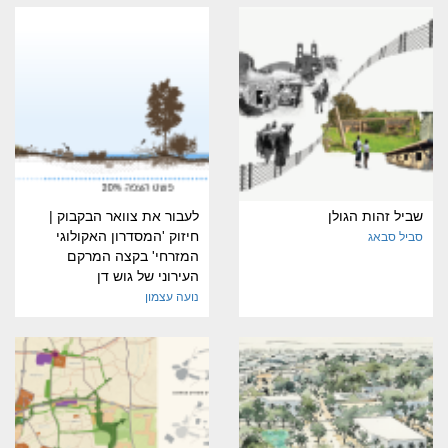
שביל זהות הגולן
לעבור את צוואר הבקבוק |
חיזוק 'המסדרון האקולוגי
סביל סבאג
המזרחי' בקצה המרקם
העירוני של גוש דן
נועה עצמון