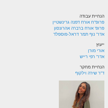
הנחיית עבודה
פרופ"ח אורח דפנה גרינשטיין
פרופ' אורח ברברה אהרונסון
אדר' נוף תמר דראל-פוספלד
ייעוץ
אורי מורן
אדר' רפי רייש
הנחיית מחקר
ד"ר שירה וילקוף