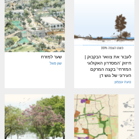
לעבור את צוואר הבקבוק |
שער למזרח
חיזוק 'המסדרון האקולוגי
שון פוגל
המזרחי' בקצה המרקם
העירוני של גוש דן
נועה עצמון