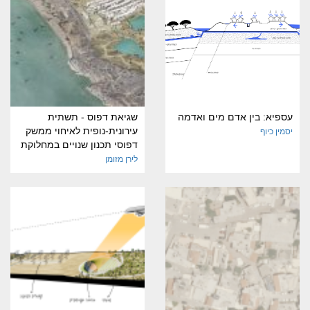
עספיא: בין אדם מים ואדמה
שגיאת דפוס - תשתית
עירונית-נופית לאיחוי ממשק
יסמין כיוף
דפוסי תכנון שנויים במחלוקת
לירן מזומן