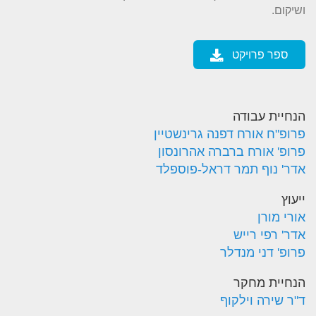
ושיקום.
ספר פרויקט
הנחיית עבודה
פרופ"ח אורח דפנה גרינשטיין
פרופ' אורח ברברה אהרונסון
אדר' נוף תמר דראל-פוספלד
ייעוץ
אורי מורן
אדר' רפי רייש
פרופ' דני מנדלר
הנחיית מחקר
ד"ר שירה וילקוף