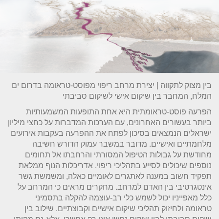
בין מצוק לתקווה | יצירת מרחב ריפוי מפוסט-טראומה בדרום ים
המלח, המחבר בין שיקום אישי לשיקום סביבתי
הפרעה פוסט-טראומתית היא אחת התופעות המשמעותיות
ביותר בעשורים האחרונים, עם הערכות המדברות על כחצי מיליון
ישראלים הנמצאים בסיכון לפתח את ההפרעה בעקבות אירועים
מלחמתיים ואישיים. מדובר במשבר עמוק הדורש חשיבה
מחודשת על גבולות הטיפול המסורתי והרחבתו אל תחומים
נוספים שיכולים לסייע בתהליכי ריפוי. אדריכלות הנוף ממלאת
תפקיד חשוב במענה לאתגרים לאומיים כאלה, ומשמשת גשר
אינטגרטיבי בין האדם למרחב. מחקרים מראים כי המרחב על
כלל מאפייניו יכול לשמש כלי רב-עוצמה להקלה בתסמיני
טראומה ולחיזוק תהליכי שיקום אישיים וקבוצתיים. שילוב בין