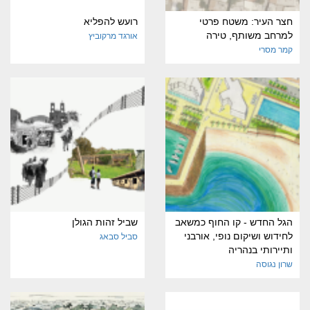
חצר העיר: משטח פרטי
רועש להפליא
למרחב משותף, טירה
אורגד מרקוביץ
קמר מסרי
הגל החדש - קו החוף כמשאב
שביל זהות הגולן
לחידוש ושיקום נופי, אורבני
סביל סבאג
ותיירותי בנהריה
שרון נגוסה