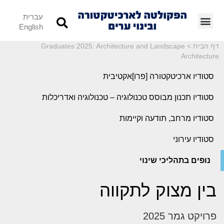
עברית
English
דף הבית
>
Graduates 2025: Architecture and Landscape
Architecture
סטודיו ארכיטקטורה [פרו]אקטיבית
סטודיו תכנון מבוסס טכנולוגיה – טכנולוגיה ואדריכלות
סטודיו מרחב, תודעה וקיימות
סטודיו עירוני
נופים בתהליכי שינוי
בין מצוק לתקווה
פרויקט גמר 2025