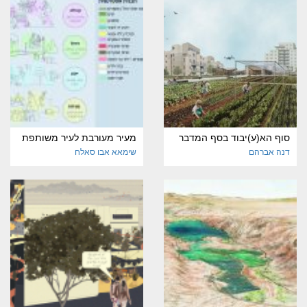
סוף הא(ע)יבוד בסף המדבר
מעיר מעורבת לעיר משותפת
דנה אברהם
שימאא אבו סאלח