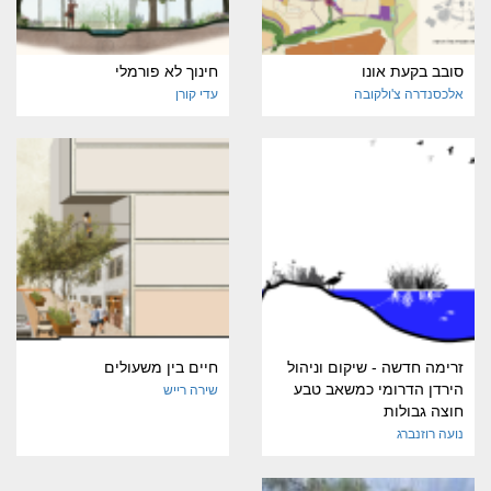
סובב בקעת אונו
חינוך לא פורמלי
אלכסנדרה צ'ולקובה
עדי קורן
זרימה חדשה - שיקום וניהול
חיים בין משעולים
הירדן הדרומי כמשאב טבע
שירה רייש
חוצה גבולות
נועה רוזנברג