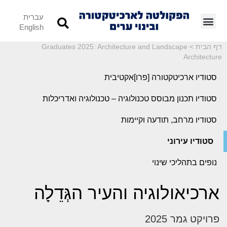
עברית
English
דף הבית
>
Graduates 2025: Architecture and Landscape
Architecture
סטודיו ארכיטקטורה [פרו]אקטיבית
סטודיו תכנון מבוסס טכנולוגיה – טכנולוגיה ואדריכלות
סטודיו מרחב, תודעה וקיימות
סטודיו עירוני
נופים בתהליכי שינוי
ארכיאולוגיה והעיר הגְּדֵלָה
פרויקט גמר 2025