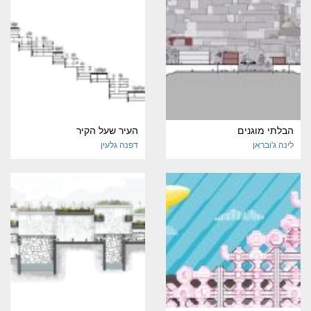
הבלתי מוגנים
העיר שעל הקיר
לינה ג'ובראן
דפנה גלעין