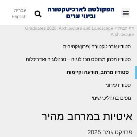
עברית
English
דף הבית
>
Graduates 2025: Architecture and Landscape
Architecture
סטודיו ארכיטקטורה [פרו]אקטיבית
סטודיו תכנון מבוסס טכנולוגיה – טכנולוגיה ואדריכלות
סטודיו מרחב, תודעה וקיימות
סטודיו עירוני
נופים בתהליכי שינוי
איטיות במרחב מהיר
פרויקט גמר 2025