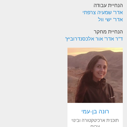
הנחיית עבודה
אדר' שמעיה צרפתי
אדר' ישי וול
הנחיית מחקר
ד"ר אדר' אור אלכסנדרוביץ'
רונה בן-עמי
תוכנית ארכיטקטורה ובינוי
ערים