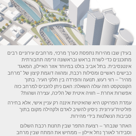
בעידן שבו מהירות נתפסת כערך מרכזי, מרחבים עירוניים רבים
מתוכננים כדי לשרת בראש ובראשונה זרימה תחבורתית
אינטנסיבית. בתל אביב בולט במיוחד אזור האיילון, המאגד
כבישים ראשיים ומסילות רכבת, ומהווה דוגמת קיצון של "מרחב
מהיר" – רווי רעש, תנועה והפרדה בין חלקי העיר. בתוך
הקונטקסט הזה עולה השאלה: האם ניתן להכניס למרחב כזה
אפשרות אחרת – חוויה איטית של הליכה, עצירה ושהות?
עמדת הפרויקט היא שהאיטיות איננה רק עניין אישי, אלא בחירה
פוליטית־עירונית: ניסיון להשיב לאדם ולקהילה מקום בתוך
סביבות הנשלטות בידי מהירות.
האתר שנבחר – רצועת התפר שבין תחנות רכבת השלום
וסבידור לאורך נחל איילון – ממחיש את המתח שבין מרחב