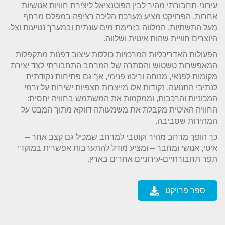
עירוני-תחבורתי מהיר לבין הפוטנציאל ליצירת חוויות אנושיות
אחרות. הפרויקט מציע מערכת הליכה רציפה במפלס מרחף
מעל התשתיות, המלווה בזרימת מים עונתית ובמערך נטיעות וצל,
היוצרים חוויית שהות איטית ושלווה.
הפעולות האדריכליות המרכזיות כוללות עיצוב דפנות מתקפלות
המאפשרות טשטוש והסתרה של המרחב התחבורתי לצד יצירת
מקומות לפנאי, מנוחה וריכוז פנימי, אך גם פתיחות נקודתית
לנתיבי התנועה. נקודות אלו מייצרות תצפיות ישירות על זרמי
המכוניות והרכבות, וממקמות את המשתמש בחוויה יחסית:
החוויה האיטית מקבלת את משמעותה דווקא מתוך המבט על
המהירות שסביבה.
כך הופך מרחב מהיר וקוטבי למרחב שמכיל גם קצב אחר –
איטי, אנושי ומחבר – ומציע מודל להתערבות אפשרית במוקדי
תפר תחבורתיים-עירוניים אחרים בארץ.
ספר פרויקט