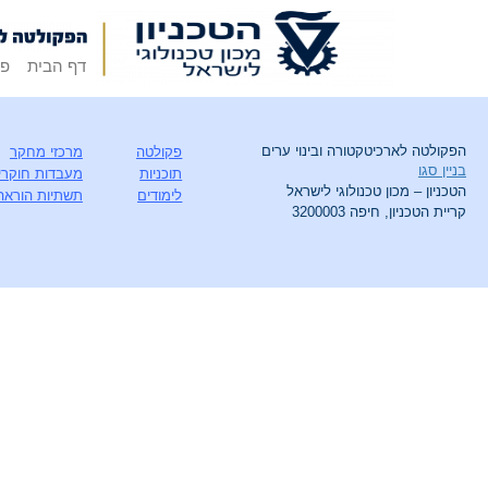
דף הבית
פק
הפקולטה לארכיטקטורה ובינוי ערים
פקולטה
מרכזי מחקר
בניין סגו
תוכניות
מעבדות חוקרי
הטכניון – מכון טכנולוגי לישראל
לימודים
תשתיות הוראה
קריית הטכניון, חיפה 3200003