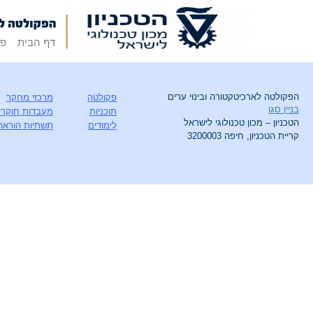
דף הבית
פק
הפקולטה לארכיטקטורה ובינוי ערים
פקולטה
מרכזי מחקר
בניין סגו
תוכניות
מעבדות חוקרי
הטכניון – מכון טכנולוגי לישראל
לימודים
תשתיות הוראה
קריית הטכניון, חיפה 3200003