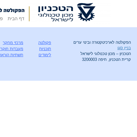
דף הבית
פק
הפקולטה לארכיטקטורה ובינוי ערים
פקולטה
מרכזי מחקר
בניין סגו
תוכניות
מעבדות חוקרי
הטכניון – מכון טכנולוגי לישראל
לימודים
תשתיות הוראה
קריית הטכניון, חיפה 3200003