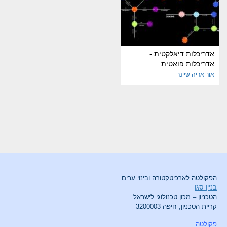
אדריכלות דיאלקטית -
אדריכלות פואטית
אור אריה שיינר
הפקולטה לארכיטקטורה ובינוי ערים
בניין סגו
הטכניון – מכון טכנולוגי לישראל
קריית הטכניון, חיפה 3200003
פקולטה