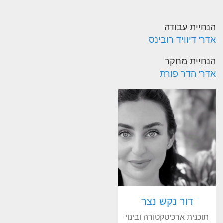
הנחיית עבודה
אדר' דיוויד רובינס
הנחיית מחקר
אדר' הדר פורת
דור נקש נצר
תוכנית ארכיטקטורה ובינוי