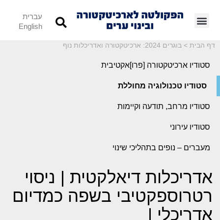
עברית
English
דף הבית
>
בוגרים 2024: ארכיטקטורה ואדריכלות נוף
סטודיו ארכיטקטורה [פרו]אקטיבית
סטודיו טכנולוגיה מחוללת
סטודיו מרחב, תודעה וקיימות
סטודיו עירוני
מעברים – נופים בתהליכי שינוי
אדריכלות דיאלקטית | ניסוי
רטרוספקטיבי בשפה כמדיום
אדריכלי |