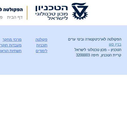
דף הבית
פק
הפקולטה לארכיטקטורה ובינוי ערים
פקולטה
מרכזי מחקר
בניין סגו
תוכניות
מעבדות חוקרי
הטכניון – מכון טכנולוגי לישראל
לימודים
תשתיות הוראה
קריית הטכניון, חיפה 3200003