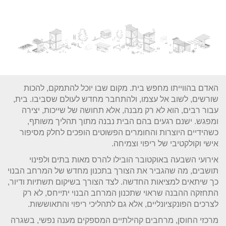
האדם בהווייתו מחפש בית. מקום שבו יוכל להתמקם, להכות
שורשים, לשוב אל עצמו, ולהתחבר מחדש לעולם שסביבו. בית,
עבור רבים, הוא לא רק מבנה, אלא תחושה של שייכות, יצירה
ומפגש. ישנם רגעים בהם הבית נבנה מתוך תהליך משותף,
כשהידיים היוצרות והחומרים הפשוטים הופכים לחלק מסיפור
אישי וקולקטיבי של ריפוי וצמיחה.
אירועי השבעה באוקטובר הובילו להרס מאות בתים ולפינוי
תושבים, מה שהגביר את הצורך בתכנון מחדש של המרחב הבנוי
כך שיתאים למציאות החדשה. לצד הצורך בשיקום תשתיות ודיור,
התחזקה ההבנה שראוי שתכנון המרחב הבנוי יתייחס, לא רק
לצרכים הפונקציונליים, אלא גם לתהליכי ריפוי והתאוששות.
מרכזי החוסן, מרחבים קהילתיים המספקים מענה נפשי, בשגרה