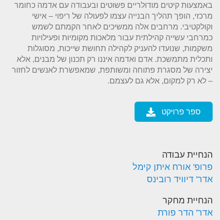
באמצעות קיטים מודולריים פשוטים ובעבודה עם אדמה כחומר
מרכזי, הופך תהליך הבנייה עצמו לפעולה של ריפוי – אישי
וקולקטיבי. מרחבים אלה ממשיכים לאחר הקמתם לשמש
כמרחבי עשייה קהילתית עבור מלאכות מקומיות ופעילויות
משקמות, שנועדו להעניק לקהילה תחושת שייכות, מסוגלות
ותכלית מתמשכת. אדם ואדמה איננו רק תכנון של מבנים, אלא
יצירה של מסגרת פתוחה ומשותפת, שמאפשרת לאנשים לחזור
– לא רק למקום, אלא גם לעצמם.
ספר פרויקט
הנחיית עבודה
פרופ' אורח איתן קימל
אדר' דיוויד רובינס
הנחיית מחקר
אדר' הדר פורת