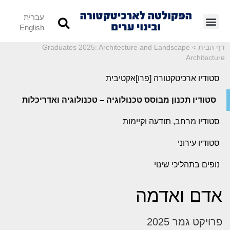
עברית
English
דף הבית
>
Graduates 2025: Architecture and Landscape
Architecture
סטודיו ארכיטקטורה [פרו]אקטיבית
סטודיו תכנון מבוסס טכנולוגיה – טכנולוגיה ואדריכלות
סטודיו מרחב, תודעה וקיימות
סטודיו עירוני
נופים בתהליכי שינוי
אדם ואדמה
פרויקט גמר 2025