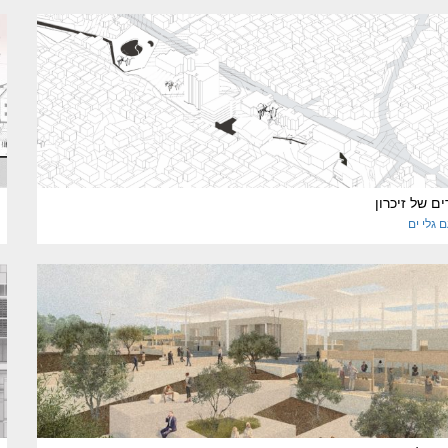
ם של זיכרון
ם
גלי ים