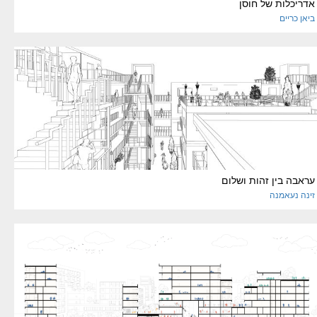
אדריכלות של חוסן
ביאן
כריים
עראבה בין זהות ושלום
זינה
נעאמנה