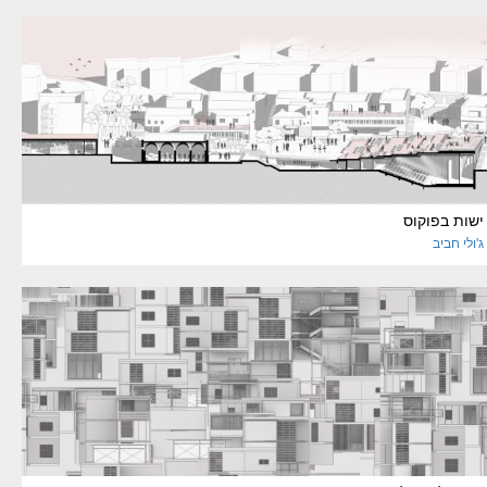
ישות בפוקוס
ג'ולי
חביב