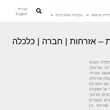
עברית
English
ידע שימושי
עבודות סטודנטים
 – אזרחות | חברה | כלכלה
ליכי השינוי
ם: אזרחות,
עשה אזרחי.
לה אזרחית,
 עם הסביבה
ד על תפקידה
כים: מרחבי
ים הנוצרים
 שהיחס בין