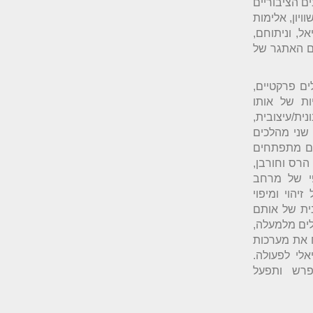
ם הציבוריים
יון, אלימות
ל, וניתוחם,
ם האתגר של
ם פרקטיים,
יות של אותו
ת/עיצובית,
 שני מהלכים
ים מתפתחים
הרס וחורבן,
פי של מרחב
הוי ומיפוי
ית של אותם
לים מלמעלה,
ח את מערכות
לי לפעולה.
פרש ותפעל