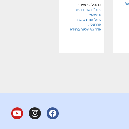
לוי
בתהליכי שינוי
פרופ"ח אורח דפנה
גרינשטיין
פרופ' אורח ברברה
אהרונסון
אדר' נוף עליזה ברוידא