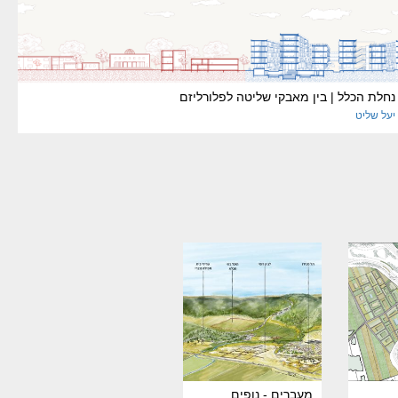
נחלת הכלל | בין מאבקי שליטה לפלורליזם
יעל
שליט
מעברים - נופים