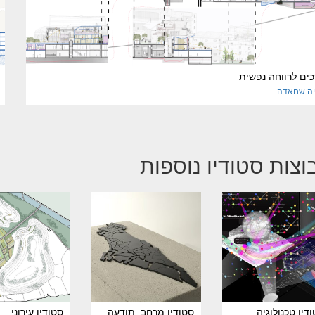
ים לרווחה נפשית
יה
שחאדה
וצות סטודיו נוספות
דיו טכנולוגיה
סטודיו מרחב, תודעה
סטודיו עירוני