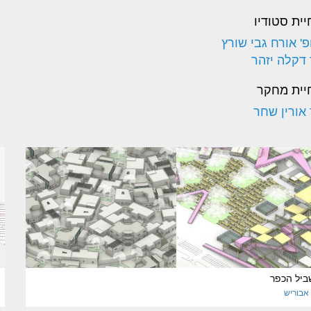
יית סטודיו
פ' אורח גבי שורץ
 דקלה יזהר
יית מחקר
 אורין שחר
ביל הכפר
אבוריש