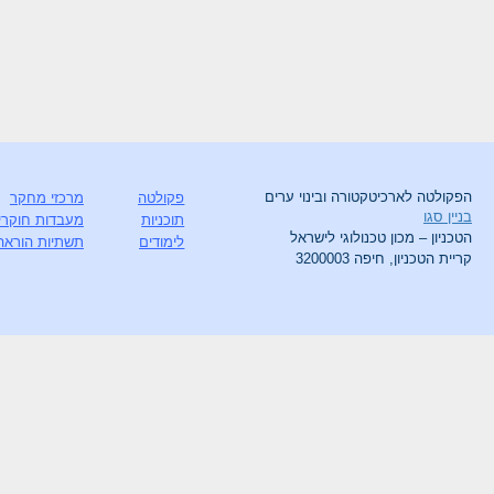
הפקולטה לארכיטקטורה ובינוי ערים
פקולטה
מרכזי מחקר
בניין סגו
תוכניות
מעבדות חוקרי
הטכניון – מכון טכנולוגי לישראל
לימודים
תשתיות הוראה
קריית הטכניון, חיפה 3200003