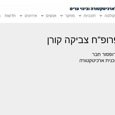
ולטה
תוכניות
מחקר
אנשים
אירועים
חדשות
מ
רופ”ח צביקה קורן
ופסור חבר
כנית ארכיטקטורה