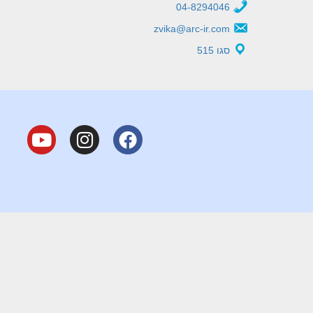
04-8294046
zvika@arc-ir.com
סגו 515