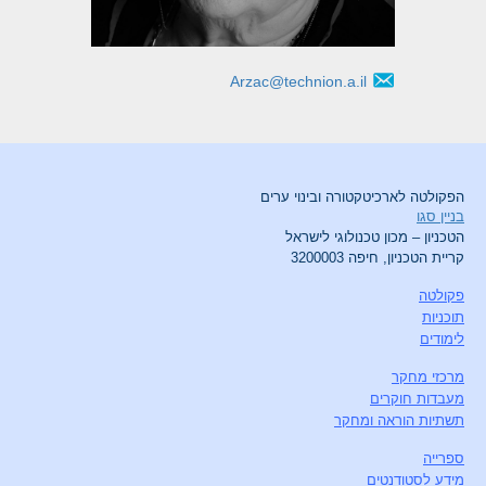
Arzac@technion.a.il
הפקולטה לארכיטקטורה ובינוי ערים
בניין סגו
הטכניון – מכון טכנולוגי לישראל
קריית הטכניון, חיפה 3200003
פקולטה
תוכניות
לימודים
מרכזי מחקר
מעבדות חוקרים
תשתיות הוראה ומחקר
ספרייה
מידע לסטודנטים