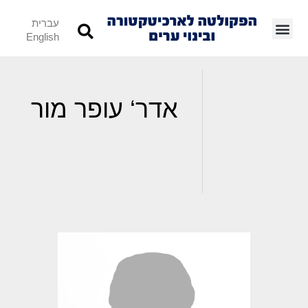
עברית
English
אדר‘ עופר מור