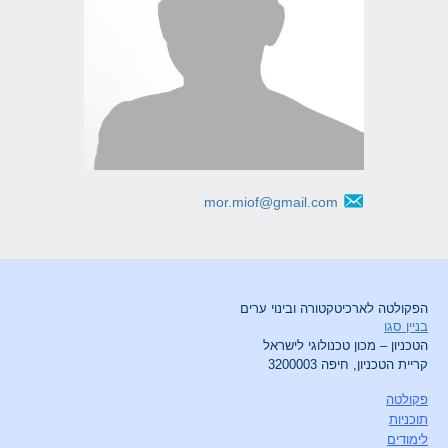
mor.miof@gmail.com
הפקולטה לארכיטקטורה ובינוי ערים
בניין סגו
הטכניון – מכון טכנולוגי לישראל
קריית הטכניון, חיפה 3200003
פקולטה
תוכניות
לימודים