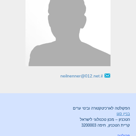
neilnenner@012.net.il
הפקולטה לארכיטקטורה ובינוי ערים
בניין סגו
הטכניון – מכון טכנולוגי לישראל
קריית הטכניון, חיפה 3200003
פקולטה