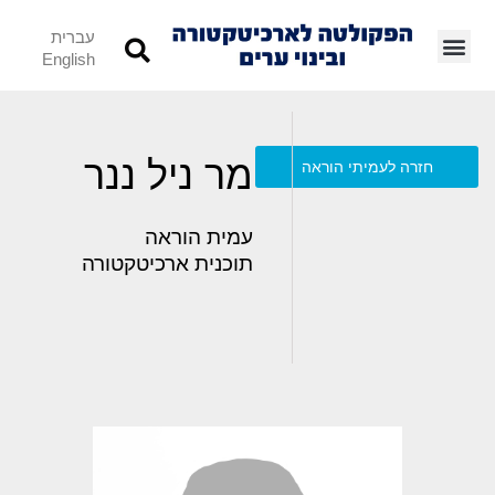
עברית
English
מר ניל ננר
חזרה לעמיתי הוראה
עמית הוראה
תוכנית ארכיטקטורה