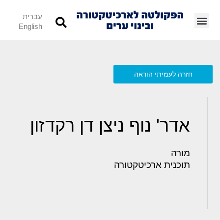
עברית
English
חזרה לעמיתי הוראה
אדר' נוף ניצן דן רקדזון
מורה
תוכנית ארכיטקטורה