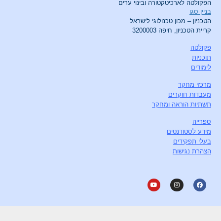
הפקולטה לארכיטקטורה ובינוי ערים
בניין סגו
הטכניון – מכון טכנולוגי לישראל
קריית הטכניון, חיפה 3200003
פקולטה
תוכניות
לימודים
מרכזי מחקר
מעבדות חוקרים
תשתיות הוראה ומחקר
ספרייה
מידע לסטודנטים
בעלי תפקידים
הצהרת נגישות