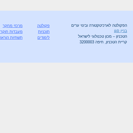
הפקולטה לארכיטקטורה ובינוי ערים
פקולטה
מרכזי מחקר
בניין סגו
תוכניות
מעבדות חוקרי
הטכניון – מכון טכנולוגי לישראל
לימודים
תשתיות הוראה
קריית הטכניון, חיפה 3200003