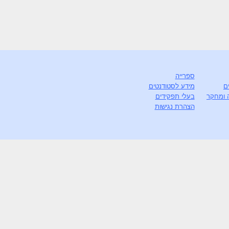
ספרייה
ם
מידע לסטודנטים
 ומחקר
בעלי תפקידים
הצהרת נגישות