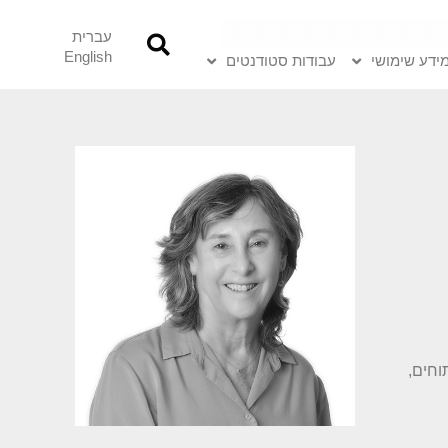
עברית
English
ידע שימושי
עבודות סטודנטים
וחים,