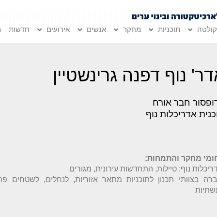
ולטה
תוכניות
מחקר
אנשים
אירועים
חדשות
מ
ר' נוף דפנה גרינשטיין
ופסור חבר אורח
כנית אדריכלות נוף
ומי מחקר והתמחות:
רה בצוותי תכנון לתוכניות מתאר אזוריות, לנחלים, לשטחים פת
שתיות