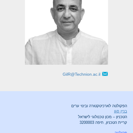
GilR@Technion.ac.il
הפקולטה לארכיטקטורה ובינוי ערים
בניין סגו
הטכניון – מכון טכנולוגי לישראל
קריית הטכניון, חיפה 3200003
פקולטה