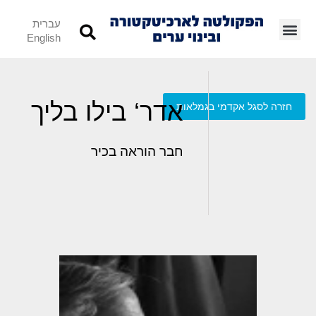
עברית
English
אדר‘ בילו בליך
חזרה לסגל אקדמי בגמלאות
חבר הוראה בכיר