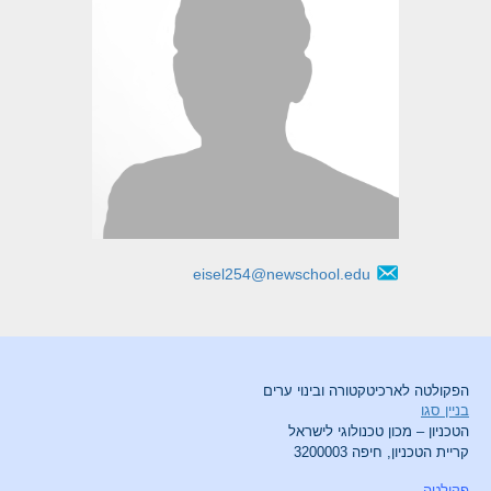
eisel254@newschool.edu
הפקולטה לארכיטקטורה ובינוי ערים
בניין סגו
הטכניון – מכון טכנולוגי לישראל
קריית הטכניון, חיפה 3200003
פקולטה