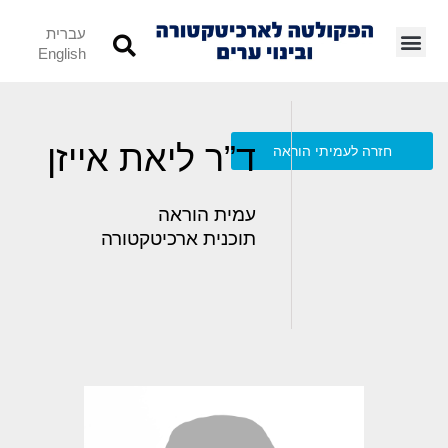
עברית
English
ד”ר ליאת אייזן
חזרה לעמיתי הוראה
עמית הוראה
תוכנית ארכיטקטורה