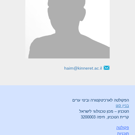
haim@kinneret.ac.il
הפקולטה לארכיטקטורה ובינוי ערים
בניין סגו
הטכניון – מכון טכנולוגי לישראל
קריית הטכניון, חיפה 3200003
פקולטה
תוכניות