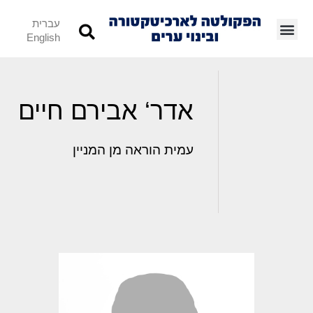
עברית
English
אדר‘ אבירם חיים
עמית הוראה מן המניין