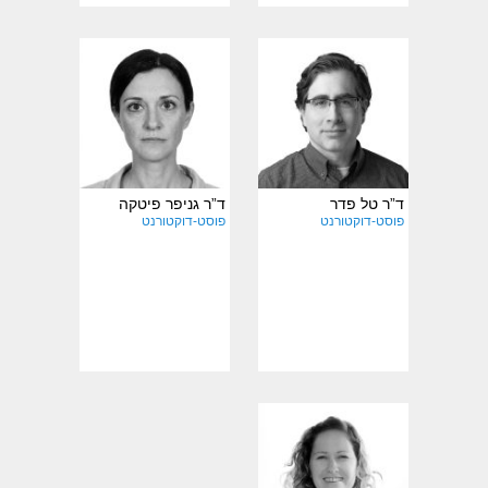
תחומי מחקר
תחומי מחקר
והתמחות:
והתמחות:
ד”ר טל פדר
ד”ר גניפר פיטקה
פוסט-דוקטורנט
פוסט-דוקטורנט
תחומי מחקר
והתמחות: