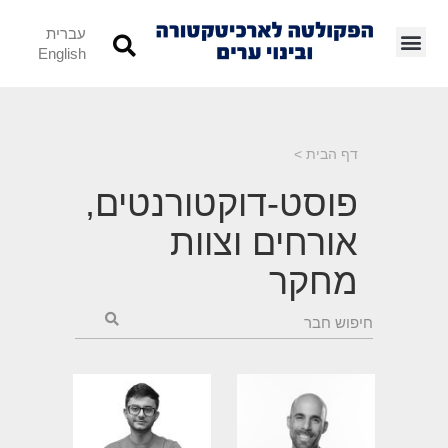
עברית
English
דף הבית
>
פוסט-דוקטורנטים,
אורחים וצוות
מחקר
תחומי מחקר
תחומי מחקר
והתמחות:
והתמחות: