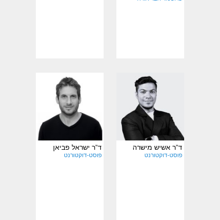
תחומי מחקר
תחומי מחקר
והתמחות:
והתמחות:
ד”ר אשיש מישרה
ד”ר ישראל פביאן
פוסט-דוקטורנט
פוסט-דוקטורנט