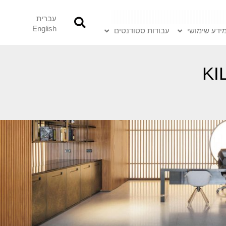
עברית
English
ידע שימושי
עבודות סטודנטים
 KILL BILL