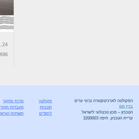
18.11.24 בשעה
5496
הפקולטה לארכיטקטורה ובינוי ערים
פקולטה
מרכזי מחקר
בניין סגו
תוכניות
מעבדות חוקרי
הטכניון – מכון טכנולוגי לישראל
לימודים
תשתיות הוראה
קריית הטכניון, חיפה 3200003