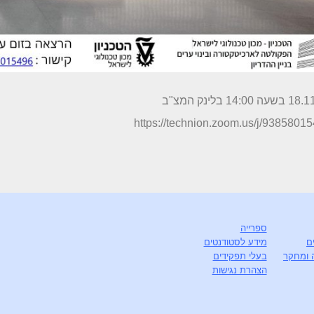
 14:00 בלינק המצ"ב
https://technion.zoom.us/j/9385801
ספרייה
ם
מידע לסטודנטים
 ומחקר
בעלי תפקידים
הצהרת נגישות