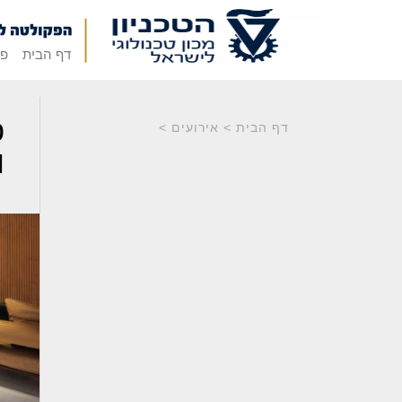
דף הבית
פק
דף הבית
>
אירועים
>
ו