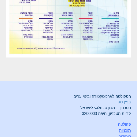
הפקולטה לארכיטקטורה ובינוי ערים
בניין סגו
הטכניון – מכון טכנולוגי לישראל
קריית הטכניון, חיפה 3200003
פקולטה
תוכניות
לימודים