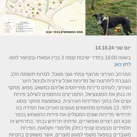
יום
שני
14.10.24
בשעה 16:00 בחדר ישיבות קומה 3 בניין אמאדו ובקישור לזום-
לחץ כאן
המרחב העירוני מרוצף צמחי ועצי מאכל. למרות תשומת הלב
הגוברת ליתרונות של מדיניות אוכל עירונית ולניהול היער
העירוני, לעתים נדירות מתייחסים אליהם כמשאב ממש. מחקר
זה בוחן את הפוטנציאל, התמריצים והחסמים לשילוב פירות
עצים אלו בתוך המדיניות העירונית. באמצעות מחקר מסוג
דלפי, 13 מומחים מתחומים מגוונים העריכו את המידה בה
תרחישי מדיניות שונים המנצלים את פירות החושחש בכפר
סבא הם רצויים ואפשריים, ופיתחו תרחיש נבחר. בתרחיש זה
תלמידים מבצעים קטיף כחלק מלימודי חקלאות, הפירות
מעובדים במפעל מקומי למגוון מוצרים, אשר משווקים בחנויות