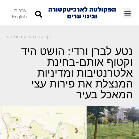
עברית
English
דף הבית
>
אירועים
>
נטע לברן ורדי: הושט היד
וקטוף אותם-בחינת
אלטרנטיבות ומדיניות
המנצלת את פירות עצי
המאכל בעיר